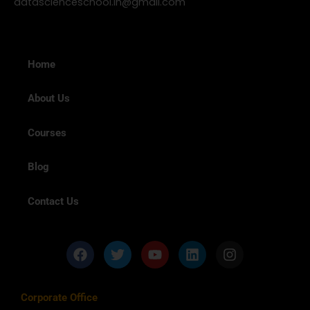
datascienceschool.in@gmail.com
Home
About Us
Courses
Blog
Contact Us
F
T
Y
L
I
a
w
o
i
n
c
i
u
n
s
e
t
t
k
t
Corporate Office
b
t
u
e
a