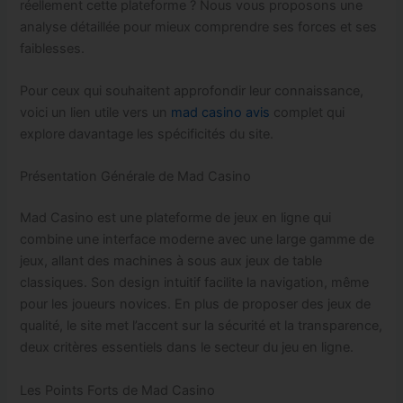
réellement cette plateforme ? Nous vous proposons une
analyse détaillée pour mieux comprendre ses forces et ses
faiblesses.
Pour ceux qui souhaitent approfondir leur connaissance,
voici un lien utile vers un
mad casino avis
complet qui
explore davantage les spécificités du site.
Présentation Générale de Mad Casino
Mad Casino est une plateforme de jeux en ligne qui
combine une interface moderne avec une large gamme de
jeux, allant des machines à sous aux jeux de table
classiques. Son design intuitif facilite la navigation, même
pour les joueurs novices. En plus de proposer des jeux de
qualité, le site met l’accent sur la sécurité et la transparence,
deux critères essentiels dans le secteur du jeu en ligne.
Les Points Forts de Mad Casino