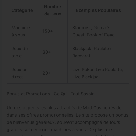
Nombre
Catégorie
Exemples Populaires
de Jeux
Machines
Starburst, Gonzo’s
150+
à sous
Quest, Book of Dead
Jeux de
Blackjack, Roulette,
30+
table
Baccarat
Jeux en
Live Poker, Live Roulette,
20+
direct
Live Blackjack
Bonus et Promotions : Ce Qu’il Faut Savoir
Un des aspects les plus attractifs de Mad Casino réside
dans ses offres promotionnelles. Le site propose un bonus
de bienvenue généreux, souvent accompagné de tours
gratuits sur certaines machines à sous. De plus, des