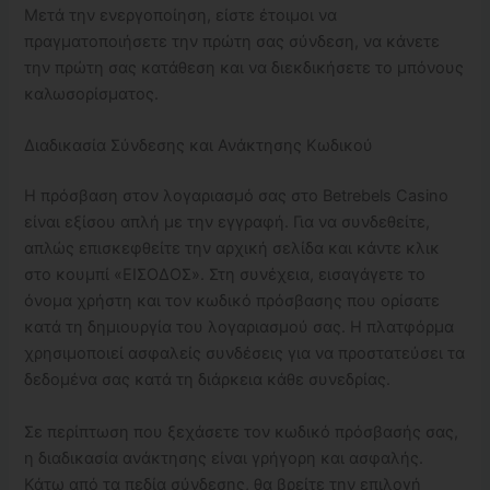
Μετά την ενεργοποίηση, είστε έτοιμοι να
πραγματοποιήσετε την πρώτη σας σύνδεση, να κάνετε
την πρώτη σας κατάθεση και να διεκδικήσετε το μπόνους
καλωσορίσματος.
Διαδικασία Σύνδεσης και Ανάκτησης Κωδικού
Η πρόσβαση στον λογαριασμό σας στο Betrebels Casino
είναι εξίσου απλή με την εγγραφή. Για να συνδεθείτε,
απλώς επισκεφθείτε την αρχική σελίδα και κάντε κλικ
στο κουμπί «ΕΙΣΟΔΟΣ». Στη συνέχεια, εισαγάγετε το
όνομα χρήστη και τον κωδικό πρόσβασης που ορίσατε
κατά τη δημιουργία του λογαριασμού σας. Η πλατφόρμα
χρησιμοποιεί ασφαλείς συνδέσεις για να προστατεύσει τα
δεδομένα σας κατά τη διάρκεια κάθε συνεδρίας.
Σε περίπτωση που ξεχάσετε τον κωδικό πρόσβασής σας,
η διαδικασία ανάκτησης είναι γρήγορη και ασφαλής.
Κάτω από τα πεδία σύνδεσης, θα βρείτε την επιλογή