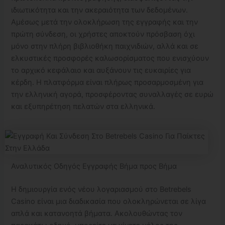
ιδιωτικότητα και την ακεραιότητα των δεδομένων.
Αμέσως μετά την ολοκλήρωση της εγγραφής και την
πρώτη σύνδεση, οι χρήστες αποκτούν πρόσβαση όχι
μόνο στην πλήρη βιβλιοθήκη παιχνιδιών, αλλά και σε
ελκυστικές προσφορές καλωσορίσματος που ενισχύουν
το αρχικό κεφάλαιο και αυξάνουν τις ευκαιρίες για
κέρδη. Η πλατφόρμα είναι πλήρως προσαρμοσμένη για
την ελληνική αγορά, προσφέροντας συναλλαγές σε ευρώ
και εξυπηρέτηση πελατών στα ελληνικά.
Αναλυτικός Οδηγός Εγγραφής Βήμα προς Βήμα
Η δημιουργία ενός νέου λογαριασμού στο Betrebels
Casino είναι μια διαδικασία που ολοκληρώνεται σε λίγα
απλά και κατανοητά βήματα. Ακολουθώντας τον