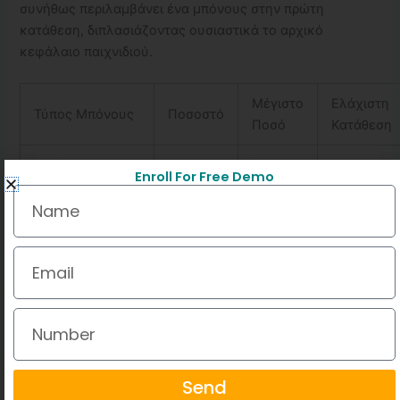
συνήθως περιλαμβάνει ένα μπόνους στην πρώτη
κατάθεση, διπλασιάζοντας ουσιαστικά το αρχικό
κεφάλαιο παιχνιδιού.
Μέγιστο
Ελάχιστη
Τύπος Μπόνους
Ποσοστό
Ποσό
Κατάθεση
Μπόνους
έως
Enroll For Free Demo
100%
20€
Καλωσορίσματος
200€
Name
Εκτός από το μπόνους καλωσορίσματος, το καζίνο
Email
προσφέρει τακτικά και άλλες προωθητικές ενέργειες για
να επιβραβεύει τους πιστούς παίκτες. Αυτές μπορεί να
περιλαμβάνουν μηνιαία μπόνους επαναφόρτωσης,
Number
προσφορές επιστροφής χρημάτων (cashback) σε
εβδομαδιαία βάση, καθώς και δωρεάν περιστροφές σε
δημοφιλή φρουτάκια. Είναι σημαντικό οι παίκτες να
Send
διαβάζουν πάντα τους όρους και τις προϋποθέσεις που