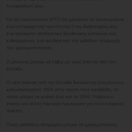
λογαριασμού μου;
Για την ταυτοποίηση (KYC) θα χρειαστεί να προσκομίσετε
ένα αντίγραφο της ταυτότητας ή του διαβατηρίου σας,
ένα πρόσφατο αποδεικτικό διεύθυνσης κατοικίας και,
ενδεχομένως, ένα αποδεικτικό της μεθόδου πληρωμής
που χρησιμοποιήσατε.
Τι μπόνους μπορώ να λάβω ως νέος παίκτης από την
Ελλάδα;
Οι νέοι παίκτες από την Ελλάδα δικαιούνται ένα μπόνους
καλωσορίσματος 100% στην πρώτη τους κατάθεση, το
οποίο μπορεί να φτάσει έως και τα 200€. Υπάρχουν
επίσης και άλλες τακτικές προσφορές για τους ενεργούς
παίκτες.
Ποιες μεθόδους πληρωμής μπορώ να χρησιμοποιήσω;