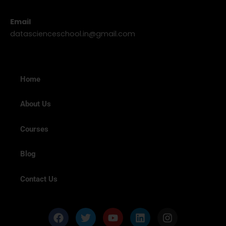
Email
datascienceschool.in@gmail.com
Home
About Us
Courses
Blog
Contact Us
F
T
Y
L
I
a
w
o
i
n