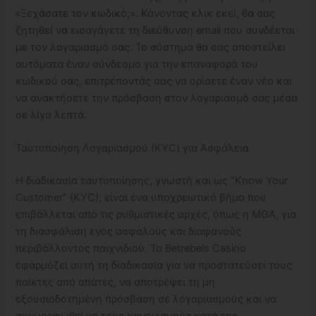
«Ξεχάσατε τον κωδικό;». Κάνοντας κλικ εκεί, θα σας
ζητηθεί να εισαγάγετε τη διεύθυνση email που συνδέεται
με τον λογαριασμό σας. Το σύστημα θα σας αποστείλει
αυτόματα έναν σύνδεσμο για την επαναφορά του
κωδικού σας, επιτρέποντάς σας να ορίσετε έναν νέο και
να ανακτήσετε την πρόσβαση στον λογαριασμό σας μέσα
σε λίγα λεπτά.
Ταυτοποίηση Λογαριασμού (KYC) για Ασφάλεια
Η διαδικασία ταυτοποίησης, γνωστή και ως “Know Your
Customer” (KYC), είναι ένα υποχρεωτικό βήμα που
επιβάλλεται από τις ρυθμιστικές αρχές, όπως η MGA, για
τη διασφάλιση ενός ασφαλούς και διαφανούς
περιβάλλοντος παιχνιδιού. Το Betrebels Casino
εφαρμόζει αυτή τη διαδικασία για να προστατεύσει τους
παίκτες από απάτες, να αποτρέψει τη μη
εξουσιοδοτημένη πρόσβαση σε λογαριασμούς και να
συμμορφωθεί με τους κανονισμούς κατά της