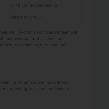
0-48 uur na goedkeuring
Direct tot 24 uur
mail. De live chat is 24/7 beschikbaar, wat
n de medewerkers professioneel en
complexere problemen, met name met
ke Gaming Commission en hoewel veel
m voorzichtig te zijn en met kleinere