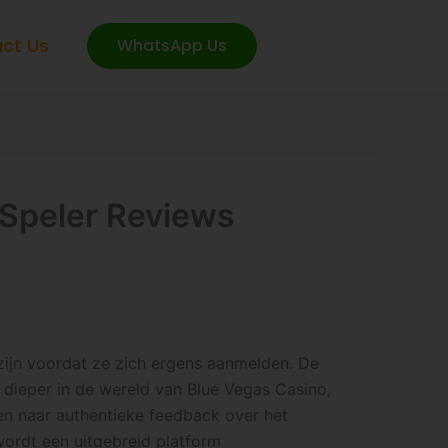
ct Us
WhatsApp Us
 Speler Reviews
 zijn voordat ze zich ergens aanmelden. De
 dieper in de wereld van Blue Vegas Casino,
ken naar authentieke feedback over het
ordt een uitgebreid platform