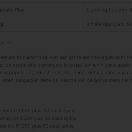
gmatic Play
Lightning Roulette, 
gi
Infinite Blackjack, 
pelers
nereuze bonusaanbod, wat een grote aantrekkingskracht he
er de eerste drie stortingen. In totaal kunnen nieuwe spel
een populaire gokkast zoals Starburst. Het is echter van 
 lezen, aangezien deze de waarde van de bonus sterk beïn
us tot €500 plus 100 cash spins.
nus tot €500 plus 50 cash spins.
 tot €1.000 plus 50 cash spins.