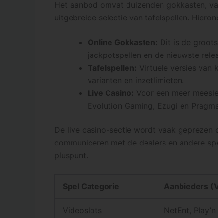
Het aanbod omvat duizenden gokkasten, van
uitgebreide selectie van tafelspellen. Hiero
Online Gokkasten:
Dit is de groots
jackpotspellen en de nieuwste rele
Tafelspellen:
Virtuele versies van k
varianten en inzetlimieten.
Live Casino:
Voor een meer meeslep
Evolution Gaming, Ezugi en Pragmat
De live casino-sectie wordt vaak geprezen o
communiceren met de dealers en andere spele
pluspunt.
Spel Categorie
Aanbieders (
Videoslots
NetEnt, Play’n