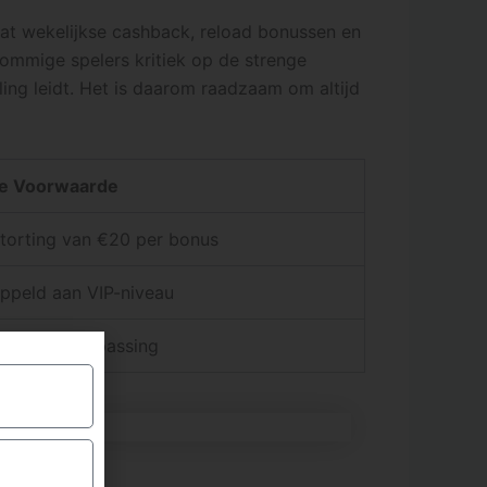
at wekelijkse cashback, reload bonussen en
 sommige spelers kritiek op de strenge
ing leidt. Het is daarom raadzaam om altijd
ke Voorwaarde
storting van €20 per bonus
ppeld aan VIP-niveau
sten van toepassing