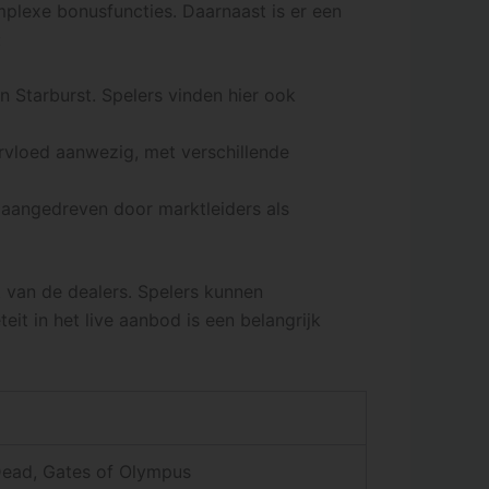
plexe bonusfuncties. Daarnaast is er een
:
n Starburst. Spelers vinden hier ook
ervloed aanwezig, met verschillende
 aangedreven door marktleiders als
t van de dealers. Spelers kunnen
it in het live aanbod is een belangrijk
Dead, Gates of Olympus