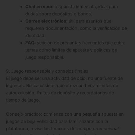
Chat en vivo:
respuesta inmediata, ideal para
dudas sobre depósitos o bonos.
Correo electrónico:
útil para asuntos que
requieren documentación, como la verificación de
identidad.
FAQ:
sección de preguntas frecuentes que cubre
temas como límites de apuesta y políticas de
juego responsable.
9. Juego responsable y consejos finales
El juego debe ser una actividad de ocio, no una fuente de
ingresos. Busca casinos que ofrezcan herramientas de
autoexclusión, límites de depósito y recordatorios de
tiempo de juego.
Consejo práctico: comienza con una pequeña apuesta en
juegos de baja volatilidad para familiarizarte con la
plataforma, revisa los términos del
código promocional