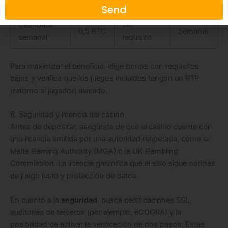
giros
ganancias)
Send
Cashback
Sin
0,5 BTC
Semanal
semanal
requisito
Para maximizar el beneficio, elige bonos con requisitos
bajos y verifica que los juegos incluidos tengan un RTP
(retorno al jugador) elevado.
6. Seguridad y licencia del casino
Antes de depositar, asegúrate de que el casino cuente con
una licencia emitida por una autoridad respetada, como la
Malta Gaming Authority (MGA) o la UK Gambling
Commission. La licencia garantiza que el sitio sigue normas
de juego justo y protección de datos.
En cuanto a la
seguridad
, busca certificaciones SSL,
auditorías de terceros (por ejemplo, eCOGRA) y la
posibilidad de activar la verificación de dos pasos. Estas