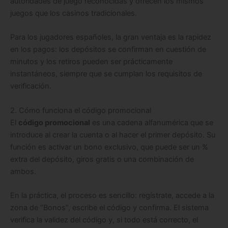
autoridades de juego reconocidas y ofrecen los mismos
juegos que los casinos tradicionales.
Para los jugadores españoles, la gran ventaja es la rapidez
en los pagos: los depósitos se confirman en cuestión de
minutos y los retiros pueden ser prácticamente
instantáneos, siempre que se cumplan los requisitos de
verificación.
2. Cómo funciona el código promocional
El
código promocional
es una cadena alfanumérica que se
introduce al crear la cuenta o al hacer el primer depósito. Su
función es activar un bono exclusivo, que puede ser un %
extra del depósito, giros gratis o una combinación de
ambos.
En la práctica, el proceso es sencillo: regístrate, accede a la
zona de “Bonos”, escribe el código y confirma. El sistema
verifica la validez del código y, si todo está correcto, el