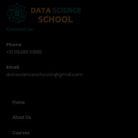
Contact Us
Phone
+91 99488 61888
Email
datascienceschool.in@gmail.com
Home
About Us
Courses