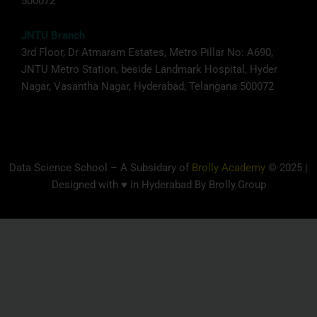
500072
JNTU Branch
3rd Floor, Dr Atmaram Estates, Metro Pillar No: A690,
JNTU Metro Station, beside Landmark Hospital, Hyder
Nagar, Vasantha Nagar, Hyderabad, Telangana 500072
Data Science School – A Subsidary of
Brolly Academy
© 2025 |
Designed with ♥ in Hyderabad By Brolly.Group