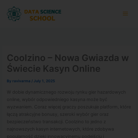
Skip
Main
to
Men
content
Coolzino – Nowa Gwiazda w
Świecie Kasyn Online
By
ravivarma
/
July 1, 2025
W dobie dynamicznego rozwoju rynku gier hazardowych
online, wybór odpowiedniego kasyna może być
wyzwaniem. Coraz więcej graczy poszukuje platform, które
łączą atrakcyjne bonusy, szeroki wybór gier oraz
bezpieczeństwo transakcji. Coolzino to jedno z
najnowszych kasyn internetowych, które zdobywa
popularność dzięki innowacyjnemu podejściu i