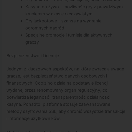
Kasyno na żywo – możliwość gry z prawdziwym
krupierem w czasie rzeczywistym
Gry jackpotowe – szansa na wygranie
ogromnych nagród
Specjalne promocje i turnieje dla aktywnych
graczy
Bezpieczeństwo i Licencje
Jednym z kluczowych aspektów, na które zwracają uwagę
gracze, jest bezpieczeństwo danych osobowych i
finansowych. Coolzino działa na podstawie licencji
wydanej przez renomowany organ regulacyjny, co
potwierdza legalność i transparentność działalności
kasyna. Ponadto, platforma stosuje zaawansowane
metody szyfrowania SSL, aby chronić wszystkie transakcje
i informacje użytkowników.