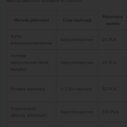
Metody płatności dostępne w Coolzino
Minimalna
Metoda płatności
Czas realizacji
wpłata
Karta
Natychmiastowo
20 PLN
kredytowa/debetowa
Portfele
elektroniczne (Skrill,
Natychmiastowo
20 PLN
Neteller)
Przelew bankowy
1-3 dni robocze
50 PLN
Kryptowaluty
Natychmiastowo
100 PLN
(Bitcoin, Ethereum)