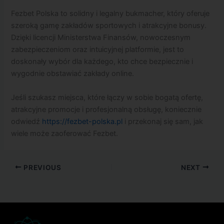
Fezbet Polska to solidny i legalny bukmacher, który oferuje
szeroką gamę zakładów sportowych i atrakcyjne bonusy.
Dzięki licencji Ministerstwa Finansów, nowoczesnym
zabezpieczeniom oraz intuicyjnej platformie, jest to
doskonały wybór dla każdego, kto chce bezpiecznie i
wygodnie obstawiać zakłady online.
Jeśli szukasz miejsca, które łączy w sobie bogatą ofertę,
atrakcyjne promocje i profesjonalną obsługę, koniecznie
odwiedź
https://fezbet-polska.pl
i przekonaj się sam, jak
wiele może zaoferować Fezbet.
PREVIOUS
NEXT