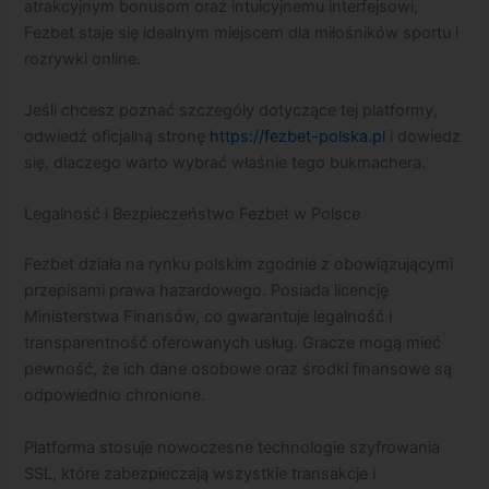
atrakcyjnym bonusom oraz intuicyjnemu interfejsowi,
Fezbet staje się idealnym miejscem dla miłośników sportu i
rozrywki online.
Jeśli chcesz poznać szczegóły dotyczące tej platformy,
odwiedź oficjalną stronę
https://fezbet-polska.pl
i dowiedz
się, dlaczego warto wybrać właśnie tego bukmachera.
Legalność i Bezpieczeństwo Fezbet w Polsce
Fezbet działa na rynku polskim zgodnie z obowiązującymi
przepisami prawa hazardowego. Posiada licencję
Ministerstwa Finansów, co gwarantuje legalność i
transparentność oferowanych usług. Gracze mogą mieć
pewność, że ich dane osobowe oraz środki finansowe są
odpowiednio chronione.
Platforma stosuje nowoczesne technologie szyfrowania
SSL, które zabezpieczają wszystkie transakcje i