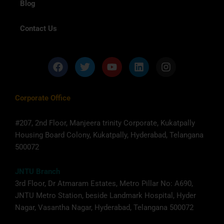
Blog
Contact Us
F
T
Y
L
I
a
w
o
i
n
c
i
u
n
s
e
t
t
k
t
Corporate Office
b
t
u
e
a
o
e
b
d
g
o
r
e
i
r
#207, 2nd Floor, Manjeera trinity Corporate, Kukatpally
k
n
a
Housing Board Colony, Kukatpally, Hyderabad, Telangana
m
500072
JNTU Branch
3rd Floor, Dr Atmaram Estates, Metro Pillar No: A690,
JNTU Metro Station, beside Landmark Hospital, Hyder
Nagar, Vasantha Nagar, Hyderabad, Telangana 500072