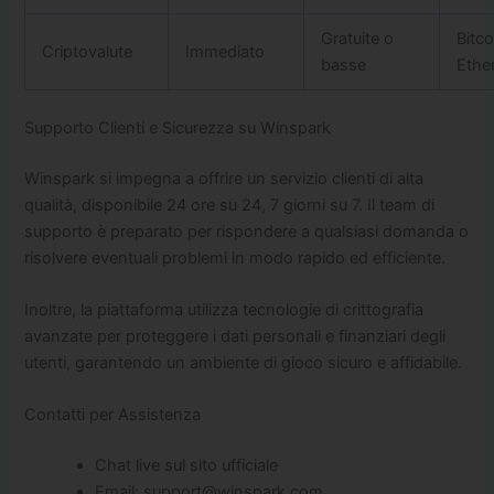
Gratuite o
Bitco
Criptovalute
Immediato
basse
Ethe
Supporto Clienti e Sicurezza su Winspark
Winspark si impegna a offrire un servizio clienti di alta
qualità, disponibile 24 ore su 24, 7 giorni su 7. Il team di
supporto è preparato per rispondere a qualsiasi domanda o
risolvere eventuali problemi in modo rapido ed efficiente.
Inoltre, la piattaforma utilizza tecnologie di crittografia
avanzate per proteggere i dati personali e finanziari degli
utenti, garantendo un ambiente di gioco sicuro e affidabile.
Contatti per Assistenza
Chat live sul sito ufficiale
Email: support@winspark.com