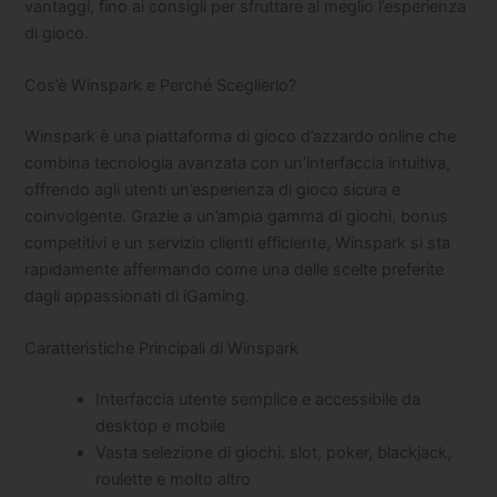
vantaggi, fino ai consigli per sfruttare al meglio l’esperienza
di gioco.
Cos’è Winspark e Perché Sceglierlo?
Winspark è una piattaforma di gioco d’azzardo online che
combina tecnologia avanzata con un’interfaccia intuitiva,
offrendo agli utenti un’esperienza di gioco sicura e
coinvolgente. Grazie a un’ampia gamma di giochi, bonus
competitivi e un servizio clienti efficiente, Winspark si sta
rapidamente affermando come una delle scelte preferite
dagli appassionati di iGaming.
Caratteristiche Principali di Winspark
Interfaccia utente semplice e accessibile da
desktop e mobile
Vasta selezione di giochi: slot, poker, blackjack,
roulette e molto altro