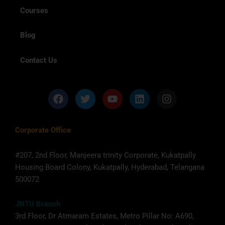
Courses
Blog
Contact Us
F
T
Y
L
I
a
w
o
i
n
c
i
u
n
s
e
t
t
k
t
Corporate Office
b
t
u
e
a
o
e
b
d
g
o
r
e
i
r
#207, 2nd Floor, Manjeera trinity Corporate, Kukatpally
k
n
a
Housing Board Colony, Kukatpally, Hyderabad, Telangana
m
500072
JNTU Branch
3rd Floor, Dr Atmaram Estates, Metro Pillar No: A690,