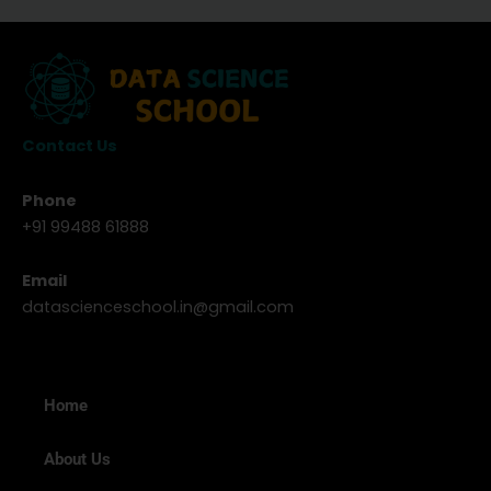
Contact Us
Phone
+91 99488 61888
Email
datascienceschool.in@gmail.com
Home
About Us