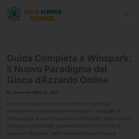
Skip
Main
to
Men
content
Guida Completa a Winspark:
Il Nuovo Paradigma del
Gioco d’Azzardo Online
By
ravivarma
/
May 30, 2025
Il mondo del gioco d’azzardo online è in continua
evoluzione e, tra le piattaforme emergenti,
winspark
si
distingue per la sua innovazione e affidabilità. Questa guida
completa ti porterà alla scoperta di tutto ciò che c’è da
sapere su Winspark, dalle caratteristiche principali ai