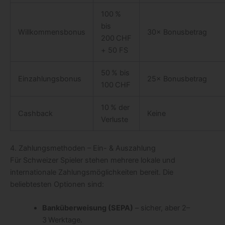
100 %
bis
Willkommensbonus
30× Bonusbetrag
200 CHF
+ 50 FS
50 % bis
Einzahlungsbonus
25× Bonusbetrag
100 CHF
10 % der
Cashback
Keine
Verluste
4. Zahlungsmethoden – Ein- & Auszahlung
Für Schweizer Spieler stehen mehrere lokale und
internationale Zahlungsmöglichkeiten bereit. Die
beliebtesten Optionen sind:
Banküberweisung (SEPA)
– sicher, aber 2–
3 Werktage.