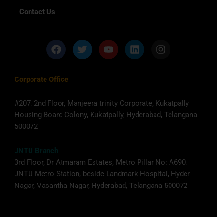
Contact Us
F
T
Y
L
I
a
w
o
i
n
c
i
u
n
s
e
t
t
k
t
Corporate Office
b
t
u
e
a
o
e
b
d
g
o
r
e
i
r
#207, 2nd Floor, Manjeera trinity Corporate, Kukatpally
k
n
a
Housing Board Colony, Kukatpally, Hyderabad, Telangana
m
500072
JNTU Branch
3rd Floor, Dr Atmaram Estates, Metro Pillar No: A690,
JNTU Metro Station, beside Landmark Hospital, Hyder
Nagar, Vasantha Nagar, Hyderabad, Telangana 500072