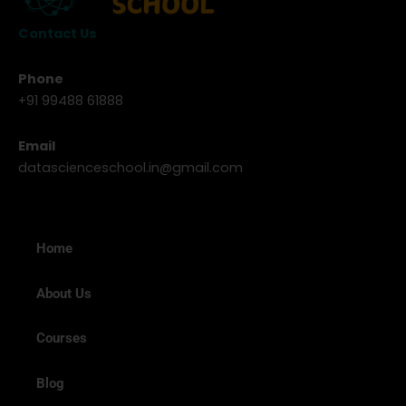
Contact Us
Phone
+91 99488 61888
Email
datascienceschool.in@gmail.com
Home
About Us
Courses
Blog