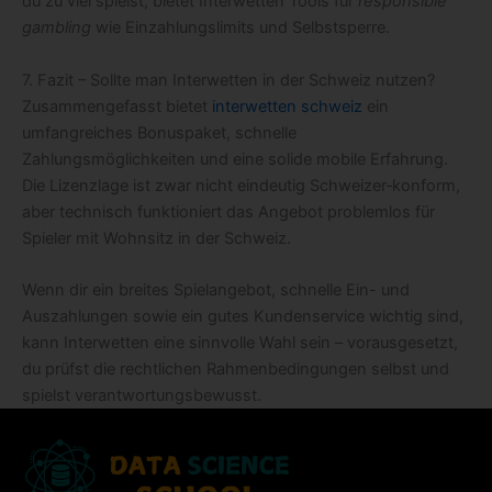
du zu viel spielst, bietet Interwetten Tools für
responsible
gambling
wie Einzahlungslimits und Selbstsperre.
7. Fazit – Sollte man Interwetten in der Schweiz nutzen?
Zusammengefasst bietet
interwetten schweiz
ein
umfangreiches Bonuspaket, schnelle
Zahlungsmöglichkeiten und eine solide mobile Erfahrung.
Die Lizenzlage ist zwar nicht eindeutig Schweizer‑konform,
aber technisch funktioniert das Angebot problemlos für
Spieler mit Wohnsitz in der Schweiz.
Wenn dir ein breites Spielangebot, schnelle Ein- und
Auszahlungen sowie ein gutes Kundenservice wichtig sind,
kann Interwetten eine sinnvolle Wahl sein – vorausgesetzt,
du prüfst die rechtlichen Rahmenbedingungen selbst und
spielst verantwortungsbewusst.