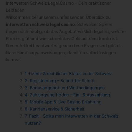
Interwetten Schweiz Legal Casino – Dein praktischer
Leitfaden
Willkommen bei unserem umfassenden Überblick zu
interwetten schweiz legal casino
. Schweizer Spieler
fragen sich häufig, ob das Angebot wirklich legal ist, welche
Boni es gibt und wie schnell das Geld auf dem Konto ist.
Dieser Artikel beantwortet genau diese Fragen und gibt dir
klare Handlungsanweisungen, damit du sofort loslegen
kannst.
1. Lizenz & rechtlicher Status in der Schweiz
2. Registrierung – Schritt‑für‑Schritt
3. Bonusangebot und Wettbedingungen
4. Zahlungsmethoden – Ein- & Auszahlung
5. Mobile App & Live Casino Erfahrung
6. Kundenservice & Sicherheit
7. Fazit – Sollte man Interwetten in der Schweiz
nutzen?