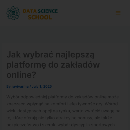
Skip
Main
to
Men
content
Jak wybrać najlepszą
platformę do zakładów
online?
By
ravivarma
/
July 1, 2025
Wybór odpowiedniej platformy do zakładów online może
znacząco wpłynąć na komfort i efektywność gry. Wśród
wielu dostępnych opcji na rynku, warto zwrócić uwagę na
te, które oferują nie tylko atrakcyjne bonusy, ale także
bezpieczeństwo i szeroki wybór dyscyplin sportowych.