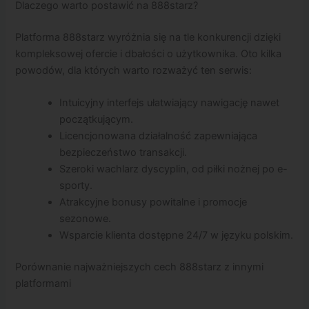
Dlaczego warto postawić na 888starz?
Platforma 888starz wyróżnia się na tle konkurencji dzięki
kompleksowej ofercie i dbałości o użytkownika. Oto kilka
powodów, dla których warto rozważyć ten serwis:
Intuicyjny interfejs ułatwiający nawigację nawet
początkującym.
Licencjonowana działalność zapewniająca
bezpieczeństwo transakcji.
Szeroki wachlarz dyscyplin, od piłki nożnej po e-
sporty.
Atrakcyjne bonusy powitalne i promocje
sezonowe.
Wsparcie klienta dostępne 24/7 w języku polskim.
Porównanie najważniejszych cech 888starz z innymi
platformami