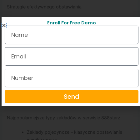
Strategie efektywnego obstawiania
Sam wybór platformy to dopiero początek. Aby zwiększyć
Enroll For Free Demo
swoje szanse na sukces, warto stosować sprawdzone
Name
metody obstawiania:
Email
Analiza statystyk
– dokładne zapoznanie się z
formą drużyn i zawodników.
Zarządzanie bankrollem
– ustalanie limitów na
Number
pojedyncze zakłady.
Wybór zakładów o wartości
– szukanie kursów,
które oferują przewagę nad bukmacherem.
Send
Unikanie emocjonalnych decyzji
– trzymanie się
wcześniej ustalonej strategii.
Najpopularniejsze typy zakładów w serwisie 888starz
Zakłady pojedyncze – klasyczne obstawianie
wyniku meczu.