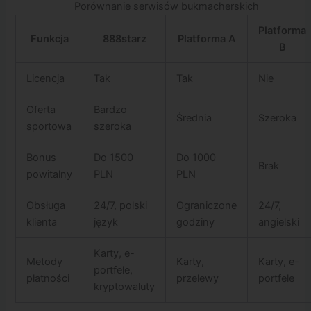
Porównanie serwisów bukmacherskich
Platforma
Funkcja
888starz
Platforma A
B
Licencja
Tak
Tak
Nie
Oferta
Bardzo
Średnia
Szeroka
sportowa
szeroka
Bonus
Do 1500
Do 1000
Brak
powitalny
PLN
PLN
Obsługa
24/7, polski
Ograniczone
24/7,
klienta
język
godziny
angielski
Karty, e-
Metody
Karty,
Karty, e-
portfele,
płatności
przelewy
portfele
kryptowaluty