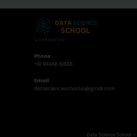
Contact Us
Phone
+91 99488 61888
Email
datascienceschool.in@gmail.com
Data Science School –