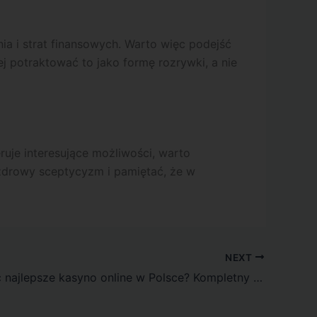
nia i strat finansowych. Warto więc podejść
j potraktować to jako formę rozrywki, a nie
ruje interesujące możliwości, warto
 zdrowy sceptycyzm i pamiętać, że w
NEXT
Jak wybrać najlepsze kasyno online w Polsce? Kompletny przewodnik dla graczy