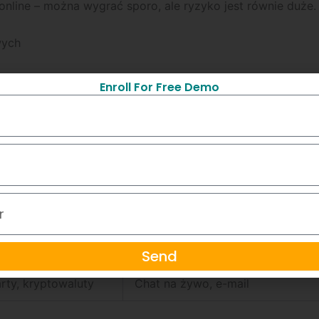
nline – można wygrać sporo, ale ryzyko jest równie duże.
wych
le innych znanych kasyn internetowych pod względem kilku
Enroll For Free Demo
Porównanie wybranych platform hazardowych
Metody płatności
Obsługa klienta
tcoin, karty, e-
Chat na żywo, e-mail (czas reakcj
rtfele
różny)
rty, przelewy, e-
24/7 chat, telefon
rtfele
Send
rty, kryptowaluty
Chat na żywo, e-mail