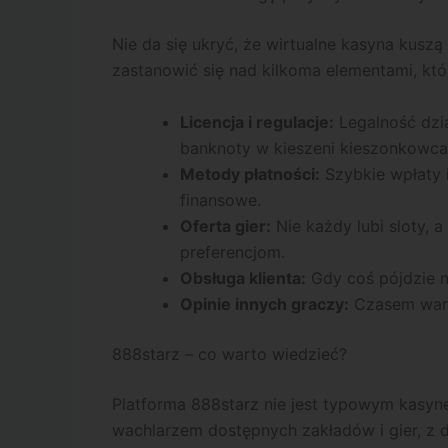
Nie da się ukryć, że wirtualne kasyna kusz
zastanowić się nad kilkoma elementami, kt
Licencja i regulacje:
Legalność dzia
banknoty w kieszeni kieszonkowca
Metody płatności:
Szybkie wpłaty i
finansowe.
Oferta gier:
Nie każdy lubi sloty, 
preferencjom.
Obsługa klienta:
Gdy coś pójdzie ni
Opinie innych graczy:
Czasem warto
888starz – co warto wiedzieć?
Platforma 888starz nie jest typowym kasyne
wachlarzem dostępnych zakładów i gier, z dr