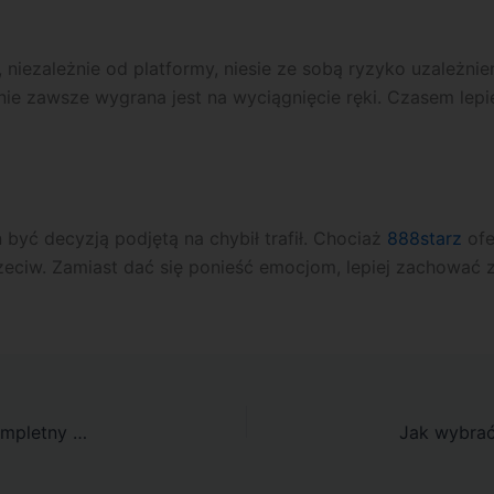
 niezależnie od platformy, niesie ze sobą ryzyko uzależnie
ie zawsze wygrana jest na wyciągnięcie ręki. Czasem lepie
 być decyzją podjętą na chybił trafił. Chociaż
888starz
ofe
rzeciw. Zamiast dać się ponieść emocjom, lepiej zachować
Jak wybrać najlepsze kasyno online w Polsce: Kompletny przewodnik