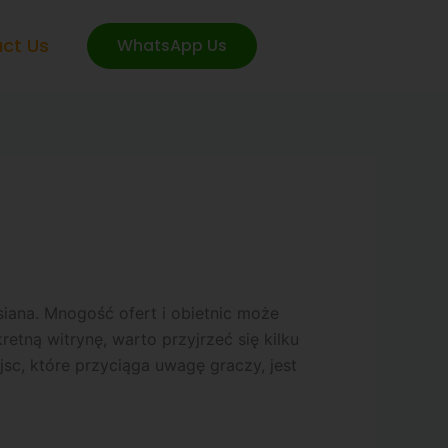
ct Us
WhatsApp Us
iana. Mnogość ofert i obietnic może
etną witrynę, warto przyjrzeć się kilku
c, które przyciąga uwagę graczy, jest