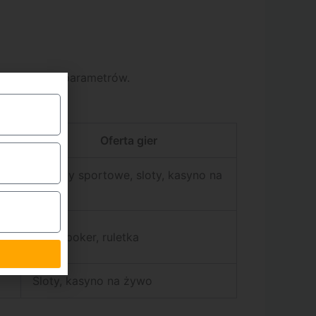
 kluczowych parametrów.
Oferta gier
i
Zakłady sportowe, sloty, kasyno na
żywo
Sloty, poker, ruletka
Sloty, kasyno na żywo