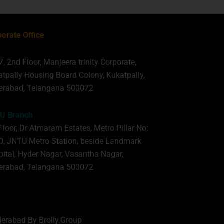
porate Office
, 2nd Floor, Manjeera trinity Corporate,
tpally Housing Board Colony, Kukatpally,
erabad, Telangana 500072
U Branch
Floor, Dr Atmaram Estates, Metro Pillar No:
0, JNTU Metro Station, beside Landmark
ital, Hyder Nagar, Vasantha Nagar,
erabad, Telangana 500072
derabad By Brolly.Group