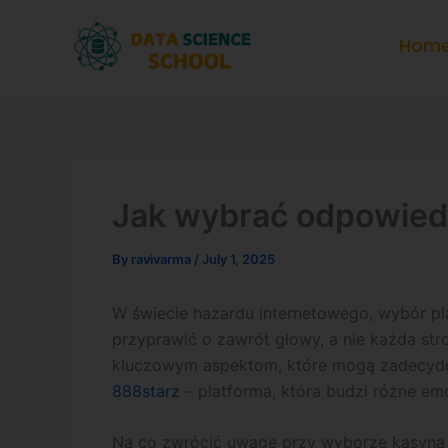
Skip
to
Hom
content
Jak wybrać odpowiedn
By
ravivarma
/
July 1, 2025
W świecie hazardu internetowego, wybór pl
przyprawić o zawrót głowy, a nie każda stro
kluczowym aspektom, które mogą zadecydowa
888starz
– platforma, która budzi różne emo
Na co zwrócić uwagę przy wyborze kasyna 