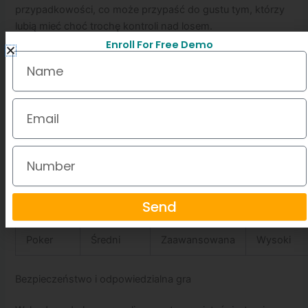
przypadkowości, co może przypaść do gustu tym, którzy
lubią mieć choć trochę kontroli nad losem.
Enroll For Free Demo
Name
Porównanie popularnych gier kasynowych
Stopień
Potencjał
Gra
Strategia
losowości
wygranej
Email
Średni do
Sloty
Wysoki
Brak
wysokiego
Number
Ruletka
Średni
Podstawowa
Średni
Send
Blackjack
Niski
Zaawansowana
Wysoki
Poker
Średni
Zaawansowana
Wysoki
Bezpieczeństwo i odpowiedzialna gra