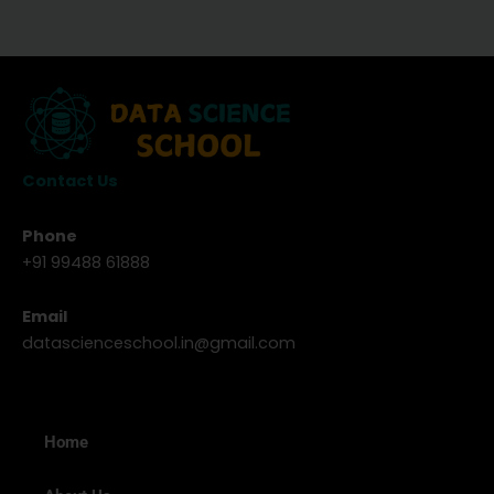
Contact Us
Phone
+91 99488 61888
Email
datascienceschool.in@gmail.com
Home