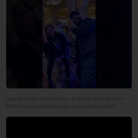
Legjobb fizetős online casino – Praktikus útmutató 2024
Miért fontos a megfelelő online casino kiválasztása?