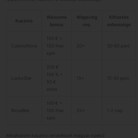
Welcome
Wagering
Kifizetés
Kaszinó
bonus
req.
sebessége
150 € +
CasinoNova
150 free
20×
30‑60 perc
spin
200 €
100 % +
LuckyStar
15×
15‑30 perc
50 €
extra
100 € +
RoyalBet
100 free
25×
1‑2 nap
spin
Mindhárom kaszinó rendelkezik magyar nyelvű