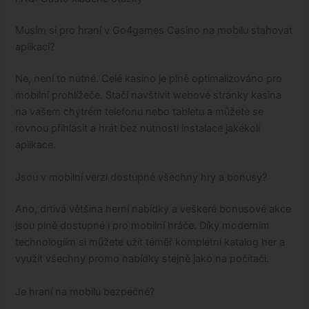
Musím si pro hraní v Go4games Casino na mobilu stahovat
aplikaci?
Ne, není to nutné. Celé kasino je plně optimalizováno pro
mobilní prohlížeče. Stačí navštívit webové stránky kasina
na vašem chytrém telefonu nebo tabletu a můžete se
rovnou přihlásit a hrát bez nutnosti instalace jakékoli
aplikace.
Jsou v mobilní verzi dostupné všechny hry a bonusy?
Ano, drtivá většina herní nabídky a veškeré bonusové akce
jsou plně dostupné i pro mobilní hráče. Díky moderním
technologiím si můžete užít téměř kompletní katalog her a
využít všechny promo nabídky stejně jako na počítači.
Je hraní na mobilu bezpečné?