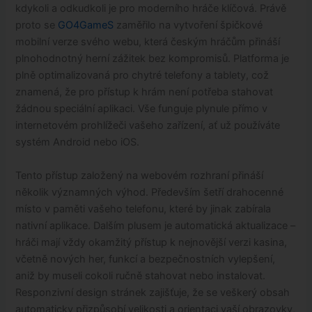
kdykoli a odkudkoli je pro moderního hráče klíčová. Právě
proto se
GO4GameS
zaměřilo na vytvoření špičkové
mobilní verze svého webu, která českým hráčům přináší
plnohodnotný herní zážitek bez kompromisů. Platforma je
plně optimalizovaná pro chytré telefony a tablety, což
znamená, že pro přístup k hrám není potřeba stahovat
žádnou speciální aplikaci. Vše funguje plynule přímo v
internetovém prohlížeči vašeho zařízení, ať už používáte
systém Android nebo iOS.
Tento přístup založený na webovém rozhraní přináší
několik významných výhod. Především šetří drahocenné
místo v paměti vašeho telefonu, které by jinak zabírala
nativní aplikace. Dalším plusem je automatická aktualizace –
hráči mají vždy okamžitý přístup k nejnovější verzi kasina,
včetně nových her, funkcí a bezpečnostních vylepšení,
aniž by museli cokoli ručně stahovat nebo instalovat.
Responzivní design stránek zajišťuje, že se veškerý obsah
automaticky přizpůsobí velikosti a orientaci vaší obrazovky,