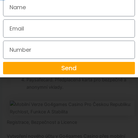
Name
Seznam podporovaných platebních metod zahrnuje:
Email
Platební karty (Visa, Mastercard): Nejrychlejší a
nejpoužívanější metoda pro okamžité vklady.
Bankovní převod: Tradiční a spolehlivá metoda
Number
pro vklady i výběry.
Elektronické peněženky (Skrill, Neteller): Moderní
a diskrétní způsob, jak spravovat své herní
Send
finance.
Paysafecard: Předplacená karta pro bezpečné a
anonymní vklady.
Registrace, Bezpečnost a Licence
Vytvoření nového účtu v Go4games Casino přes mobilní