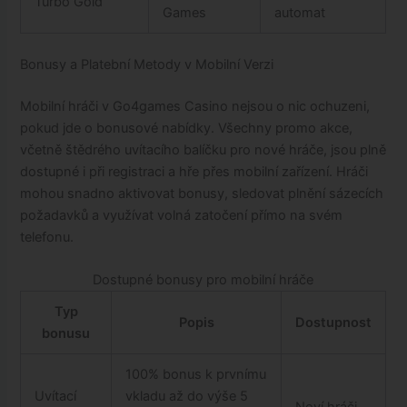
Turbo Gold
Games
automat
Bonusy a Platební Metody v Mobilní Verzi
Mobilní hráči v Go4games Casino nejsou o nic ochuzeni,
pokud jde o bonusové nabídky. Všechny promo akce,
včetně štědrého uvítacího balíčku pro nové hráče, jsou plně
dostupné i při registraci a hře přes mobilní zařízení. Hráči
mohou snadno aktivovat bonusy, sledovat plnění sázecích
požadavků a využívat volná zatočení přímo na svém
telefonu.
Dostupné bonusy pro mobilní hráče
Typ
Popis
Dostupnost
bonusu
100% bonus k prvnímu
Uvítací
vkladu až do výše 5