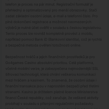
telefon je proces na pár minut. Registrační formulář je
přehledný a optimalizovaný pro menší obrazovky. Stačí
zadat základní osobní údaje, e-mail a telefonní číslo. Pro
plné dokončení registrace a možnost neomezených
výběrů je nutné účet ověřit v souladu s českou legislativou.
Tento proces lze rovněž kompletně provést z mobilu,
například pomocí Bank iD (Bankovní identita), což je rychlá
a bezpečná metoda ověření totožnosti online.
Bezpečnost hráčů a jejich finančních prostředků je pro
Go4games Casino absolutní prioritou. Celá platforma,
včetně mobilní verze, je zabezpečena nejmodernější SSL
šifrovací technologií, která chrání veškerou komunikaci
mezi hráčem a kasinem. To znamená, že osobní údaje i
finanční transakce jsou v naprostém bezpečí před třetími
stranami. Kasino je držitelem platné licence Ministerstva
financí České republiky, což zaručuje, že veškeré aktivity
probíhají v souladu s přísnými regulačními požadavky.