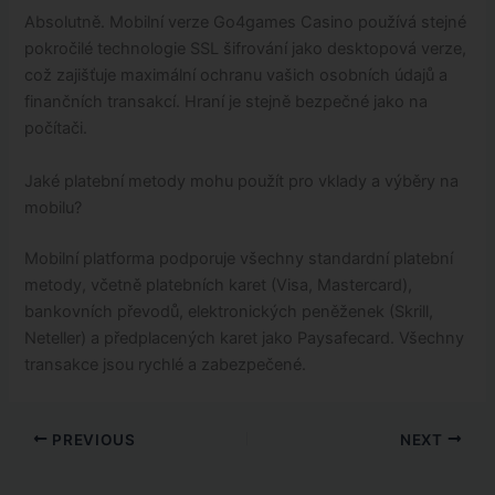
Absolutně. Mobilní verze Go4games Casino používá stejné
pokročilé technologie SSL šifrování jako desktopová verze,
což zajišťuje maximální ochranu vašich osobních údajů a
finančních transakcí. Hraní je stejně bezpečné jako na
počítači.
Jaké platební metody mohu použít pro vklady a výběry na
mobilu?
Mobilní platforma podporuje všechny standardní platební
metody, včetně platebních karet (Visa, Mastercard),
bankovních převodů, elektronických peněženek (Skrill,
Neteller) a předplacených karet jako Paysafecard. Všechny
transakce jsou rychlé a zabezpečené.
PREVIOUS
NEXT