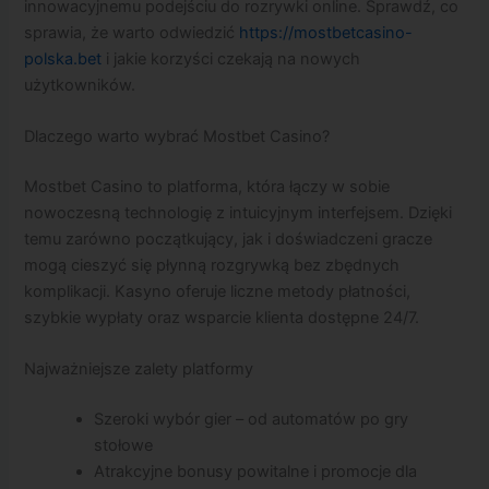
innowacyjnemu podejściu do rozrywki online. Sprawdź, co
sprawia, że warto odwiedzić
https://mostbetcasino-
polska.bet
i jakie korzyści czekają na nowych
użytkowników.
Dlaczego warto wybrać Mostbet Casino?
Mostbet Casino to platforma, która łączy w sobie
nowoczesną technologię z intuicyjnym interfejsem. Dzięki
temu zarówno początkujący, jak i doświadczeni gracze
mogą cieszyć się płynną rozgrywką bez zbędnych
komplikacji. Kasyno oferuje liczne metody płatności,
szybkie wypłaty oraz wsparcie klienta dostępne 24/7.
Najważniejsze zalety platformy
Szeroki wybór gier – od automatów po gry
stołowe
Atrakcyjne bonusy powitalne i promocje dla