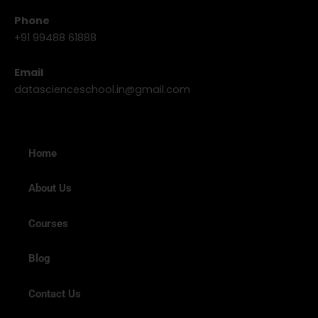
Phone
+91 99488 61888
Email
datascienceschool.in@gmail.com
Home
About Us
Courses
Blog
Contact Us