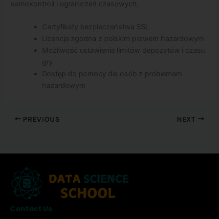
samokontroli i ograniczeń czasowych.
Certyfikaty bezpieczeństwa SSL
Licencja zgodna z polskim prawem hazardowym
Możliwość ustawienia limitów depozytów i czasu
gry
Dostęp do pomocy dla osób z problemem
hazardowym
PREVIOUS
NEXT
Contact Us