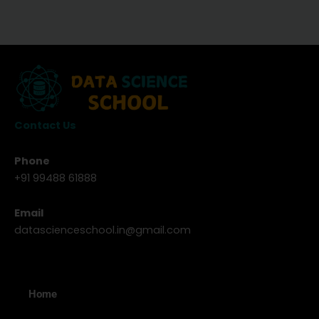
Contact Us
Phone
+91 99488 61888
Email
datascienceschool.in@gmail.com
Home