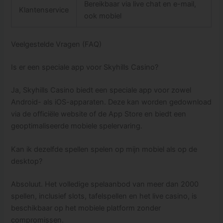
Bereikbaar via live chat en e-mail,
Klantenservice
ook mobiel
Veelgestelde Vragen (FAQ)
Is er een speciale app voor Skyhills Casino?
Ja, Skyhills Casino biedt een speciale app voor zowel
Android- als iOS-apparaten. Deze kan worden gedownload
via de officiële website of de App Store en biedt een
geoptimaliseerde mobiele spelervaring.
Kan ik dezelfde spellen spelen op mijn mobiel als op de
desktop?
Absoluut. Het volledige spelaanbod van meer dan 2000
spellen, inclusief slots, tafelspellen en het live casino, is
beschikbaar op het mobiele platform zonder
compromissen.