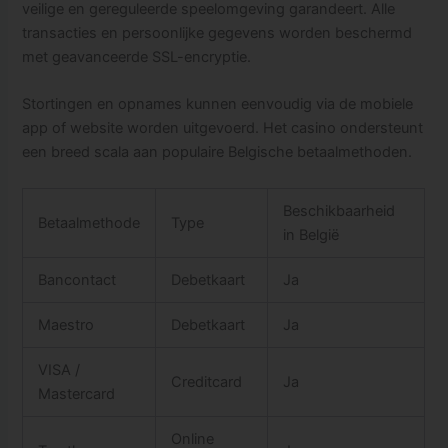
veilige en gereguleerde speelomgeving garandeert. Alle
transacties en persoonlijke gegevens worden beschermd
met geavanceerde SSL-encryptie.
Stortingen en opnames kunnen eenvoudig via de mobiele
app of website worden uitgevoerd. Het casino ondersteunt
een breed scala aan populaire Belgische betaalmethoden.
Beschikbaarheid
Betaalmethode
Type
in België
Bancontact
Debetkaart
Ja
Maestro
Debetkaart
Ja
VISA /
Creditcard
Ja
Mastercard
Online