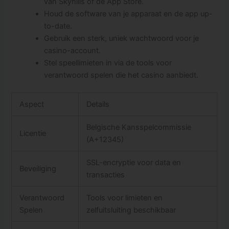
van Skyhills of de App Store.
Houd de software van je apparaat en de app up-
to-date.
Gebruik een sterk, uniek wachtwoord voor je
casino-account.
Stel speellimieten in via de tools voor
verantwoord spelen die het casino aanbiedt.
Aspect
Details
Belgische Kansspelcommissie
Licentie
(A+12345)
SSL-encryptie voor data en
Beveiliging
transacties
Verantwoord
Tools voor limieten en
Spelen
zelfuitsluiting beschikbaar