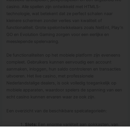
casino. Alle spellen zijn ontwikkeld met HTML5-
technologie, wat betekent dat ze perfect schalen naar
kleinere schermen zonder verlies van kwaliteit of
functionaliteit. Grote spelontwikkelaars zoals NetEnt, Play’n
GO en Evolution Gaming zorgen voor een eerlijke en
meeslepende spelervaring.
De functionaliteiten op het mobiele platform zijn eveneens
compleet. Gebruikers kunnen eenvoudig een account
aanmaken, inloggen, hun saldo controleren en transacties
uitvoeren. Het live casino, met professionele
Nederlandstalige dealers, is ook volledig toegankelijk op
mobiele apparaten, waardoor spelers de spanning van een
echt casino kunnen ervaren waar ze ook zijn.
Een overzicht van de beschikbare spelcategorieën:
Slots:
Een enorme variëteit aan gokkasten, van