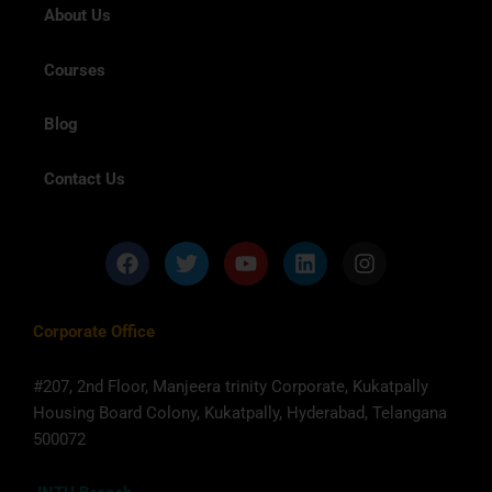
About Us
Courses
Blog
Contact Us
F
T
Y
L
I
a
w
o
i
n
c
i
u
n
s
e
t
t
k
t
Corporate Office
b
t
u
e
a
o
e
b
d
g
o
r
e
i
r
#207, 2nd Floor, Manjeera trinity Corporate, Kukatpally
k
n
a
Housing Board Colony, Kukatpally, Hyderabad, Telangana
m
500072