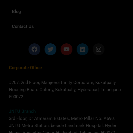
Blog
Contact Us
F
T
Y
L
I
a
w
o
i
n
c
i
u
n
s
e
t
t
k
t
Corporate Office
b
t
u
e
a
o
e
b
d
g
o
r
e
i
r
#207, 2nd Floor, Manjeera trinity Corporate, Kukatpally
k
n
a
Housing Board Colony, Kukatpally, Hyderabad, Telangana
m
500072
JNTU Branch
3rd Floor, Dr Atmaram Estates, Metro Pillar No: A690,
JNTU Metro Station, beside Landmark Hospital, Hyder
Nagar, Vasantha Nagar, Hyderabad, Telangana 500072