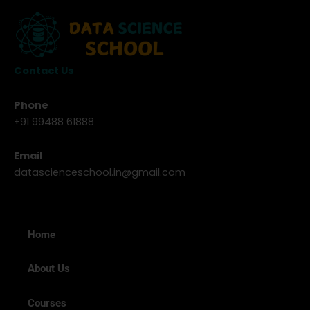
Contact Us
Phone
+91 99488 61888
Email
datascienceschool.in@gmail.com
Home
About Us
Courses