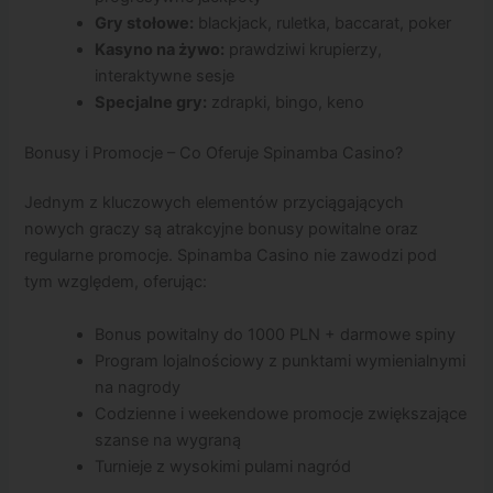
Gry stołowe:
blackjack, ruletka, baccarat, poker
Kasyno na żywo:
prawdziwi krupierzy,
interaktywne sesje
Specjalne gry:
zdrapki, bingo, keno
Bonusy i Promocje – Co Oferuje Spinamba Casino?
Jednym z kluczowych elementów przyciągających
nowych graczy są atrakcyjne bonusy powitalne oraz
regularne promocje. Spinamba Casino nie zawodzi pod
tym względem, oferując:
Bonus powitalny do 1000 PLN + darmowe spiny
Program lojalnościowy z punktami wymienialnymi
na nagrody
Codzienne i weekendowe promocje zwiększające
szanse na wygraną
Turnieje z wysokimi pulami nagród