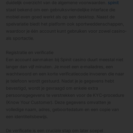
duidelijk overzicht van de algemene voorwaarden.
spinit
staat bekend om een gebruiksvriendelijke interface die
mobiel even goed werkt als op een desktop. Naast de
spelvariatie biedt het platform ook sportweddenschappen,
waardoor je één account kunt gebruiken voor zowel casino‑
als sportactie.
Registratie en verificatie
Een account aanmaken bij Spinit casino duurt meestal niet
langer dan vijf minuten. Je moet een e‑mailadres, een
wachtwoord en een korte verificatiecode invoeren die naar
je telefoon wordt gestuurd. Nadat je je gegevens hebt
bevestigd, wordt je gevraagd om enkele extra
persoonsgegevens te verstrekken voor de KYC‑procedure
(Know Your Customer). Deze gegevens omvatten je
volledige naam, adres, geboortedatum en een copie van
een identiteitsbewijs.
De verificatie is een cruciale stap om later soepel