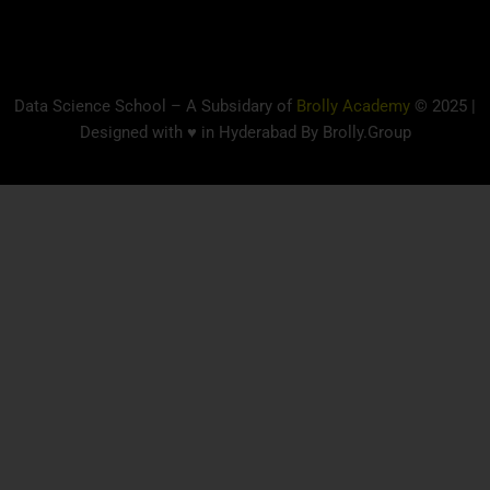
Data Science School – A Subsidary of
Brolly Academy
© 2025 |
Designed with ♥ in Hyderabad By Brolly.Group