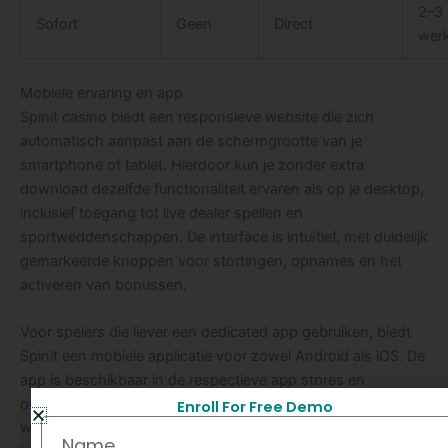
2–3
Sofort
Geen
Direct
wer
Mobiele ervaring en app
Spinit casino biedt een responsieve website die zich
automatisch aanpast aan de schermgrootte van je
smartphone of tablet. Hierdoor kun je zonder extra
download dezelfde functionaliteit ervaren als op je desktop,
inclusief toegang tot live dealer spellen en
sportweddenschappen. De interface is intuïtief, met duidelijk
gemarkeerde knoppen voor stortingen, opnames en het
activeren van bonussen.
Voor spelers die liever een dedicated app gebruiken, biedt
Spinit een mobiele applicatie voor zowel Android als iOS. De
app is beschikbaar in de respectieve app stores en
ondersteunt push‑notificaties voor nieuwe promoties en
Enroll For Free Demo
Name
winsten. Dankzij de app kun je sneller bij je saldo en