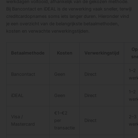
werkdagen voltooid, afhankelijk van de gekozen methode.
Bij Bancontact en iDEAL is de verwerking vaak sneller, terwijl
creditcardopnames soms iets langer duren. Hieronder vind
je een overzicht van de belangrijkste betaalmethoden,
kosten en verwachte verwerkingstijden.
Op
Betaalmethode
Kosten
Verwerkingstijd
sn
1–2
Bancontact
Geen
Direct
wer
1–2
iDEAL
Geen
Direct
wer
€1–€2
Visa /
2–3
per
Direct
Mastercard
wer
transactie