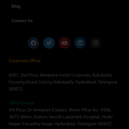
Blog
Contact Us
F
T
Y
L
I
a
w
o
i
n
c
i
u
n
s
e
t
t
k
t
Corporate Office
b
t
u
e
a
o
e
b
d
g
o
r
e
i
r
#207, 2nd Floor, Manjeera trinity Corporate, Kukatpally
k
n
a
Housing Board Colony, Kukatpally, Hyderabad, Telangana
m
500072
JNTU Branch
3rd Floor, Dr Atmaram Estates, Metro Pillar No: A690,
JNTU Metro Station, beside Landmark Hospital, Hyder
Nagar, Vasantha Nagar, Hyderabad, Telangana 500072