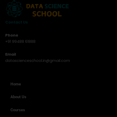
Contact Us
Phone
+91 99488 61888
Email
datascienceschool.in@gmail.com
Home
About Us
Courses