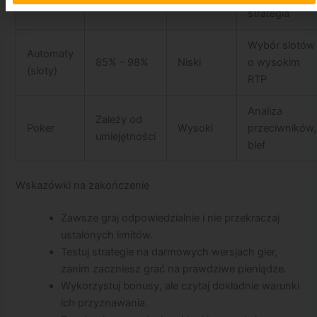
strategia
Wybór slotów
Automaty
85% – 98%
Niski
o wysokim
(sloty)
RTP
Analiza
Zależy od
Poker
Wysoki
przeciwników,
umiejętności
blef
Wskazówki na zakończenie
Zawsze graj odpowiedzialnie i nie przekraczaj
ustalonych limitów.
Testuj strategie na darmowych wersjach gier,
zanim zaczniesz grać na prawdziwe pieniądze.
Wykorzystuj bonusy, ale czytaj dokładnie warunki
ich przyznawania.