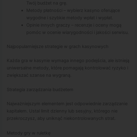
Twój budżet na grę.
Metody płatności – wybierz kasyno oferujące
wygodne i szybkie metody wpłat i wypłat.
Opinie innych graczy – recenzje i oceny mogą
pomóc w ocenie wiarygodności i jakości serwisu.
Najpopularniejsze strategie w grach kasynowych
Każda gra w kasynie wymaga innego podejścia, ale istnieją
uniwersalne metody, które pomagają kontrolować ryzyko i
zwiększać szanse na wygraną.
Strategia zarządzania budżetem
Najważniejszym elementem jest odpowiednie zarządzanie
kapitałem. Ustal limit dzienny lub sesyjny, którego nie
przekroczysz, aby uniknąć niekontrolowanych strat.
Metody gry w ruletkę