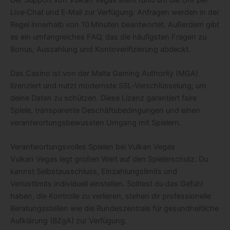
Live‑Chat und E‑Mail zur Verfügung. Anfragen werden in der
Regel innerhalb von 10 Minuten beantwortet. Außerdem gibt
es ein umfangreiches FAQ, das die häufigsten Fragen zu
Bonus, Auszahlung und Konto­verifizierung abdeckt.
Das Casino ist von der Malta Gaming Authority (MGA)
lizenziert und nutzt modernste SSL‑Verschlüsselung, um
deine Daten zu schützen. Diese Lizenz garantiert faire
Spiele, transparente Geschäftsbedingungen und einen
verantwortungsbewussten Umgang mit Spielern.
Verantwortungsvolles Spielen bei Vulkan Vegas
Vulkan Vegas legt großen Wert auf den Spielerschutz. Du
kannst Selbstausschluss, Einzahlungslimits und
Verlustlimits individuell einstellen. Solltest du das Gefühl
haben, die Kontrolle zu verlieren, stehen dir professionelle
Beratungsstellen wie die Bundeszentrale für gesundheitliche
Aufklärung (BZgA) zur Verfügung.