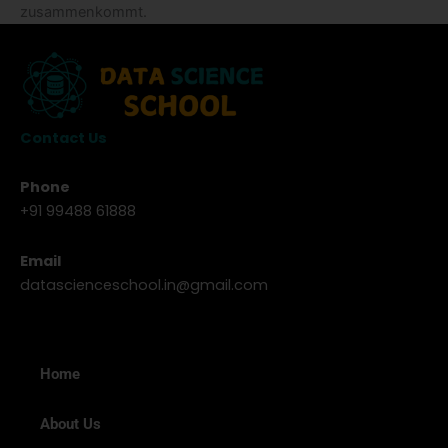
zusammenkommt.
Contact Us
Phone
+91 99488 61888
Email
datascienceschool.in@gmail.com
Home
About Us