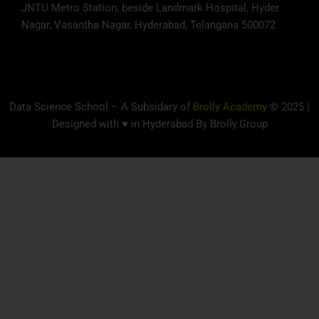
JNTU Metro Station, beside Landmark Hospital, Hyder
Nagar, Vasantha Nagar, Hyderabad, Telangana 500072
Data Science School – A Subsidary of
Brolly Academy
© 2025 |
Designed with ♥ in Hyderabad By Brolly.Group