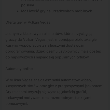
polskim
Możliwość gry na urządzeniach mobilnych
Oferta gier w Vulkan Vegas
Jednym z kluczowych elementów, które przyciągają
graczy do Vulkan Vegas, jest imponująca biblioteka gier.
Kasyno współpracuje z najlepszymi dostawcami
oprogramowania, dzięki czemu użytkownicy mają dostęp
do najnowszych i najbardziej popularnych tytułów.
Automaty online
W Vulkan Vegas znajdziesz setki automatów wideo,
klasycznych slotów oraz gier z progresywnymi jackpotami.
Gry te charakteryzują się wysoką jakością grafiki,
ciekawymi motywami oraz różnorodnymi funkcjami
bonusowymi.