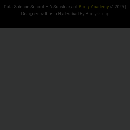
Data Science School – A Subsidary of
Brolly Academy
© 2025 |
Designed with ♥ in Hyderabad By Brolly.Group