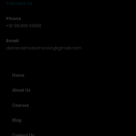
Contact Us
Phone
+91 99488 61888
Email
datascienceschool.in@gmail.com
Home
About Us
Courses
Blog
Contact Us