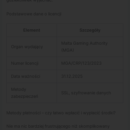
gdziekolwiek wyjechać.
Podstawowe dane o licencji
Element
Szczegóły
Malta Gaming Authority
Organ wydający
(MGA)
Numer licencji
MGA/CRP/123/2023
Data ważności
31.12.2025
Metody
SSL, szyfrowanie danych
zabezpieczeń
Metody płatności – czy łatwo wpłacić i wypłacić środki?
Nie ma nic bardziej frustrującego niż skomplikowany