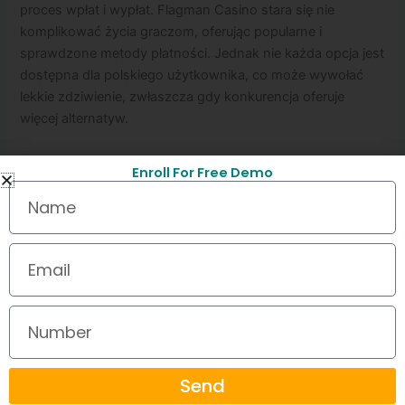
proces wpłat i wypłat. Flagman Casino stara się nie
komplikować życia graczom, oferując popularne i
sprawdzone metody płatności. Jednak nie każda opcja jest
dostępna dla polskiego użytkownika, co może wywołać
lekkie zdziwienie, zwłaszcza gdy konkurencja oferuje
więcej alternatyw.
Karty kredytowe i debetowe (Visa, MasterCard)
Enroll For Free Demo
Przelewy bankowe
Name
Portfele elektroniczne (Skrill, Neteller)
BLIK – popularny w Polsce system płatności
Email
Wypłaty realizowane są zwykle w ciągu 24-48 godzin, co
jest standardem, choć zdarzają się wyjątki. Warto mieć to
na uwadze, jeśli planujesz szybkie transfery wygranych.
Number
Obsługa klienta – czy pomoc jest na wyciągnięcie ręki?
Send
Kontakt z supportem to często test cierpliwości. Flagman