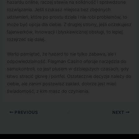
hazardu online, raczej stawia na solidność i sprawdzone
rozwiązania. Jeśli szukasz miejsca bez zbędnych
udziwnień, które po prostu działa i nie robi problemów, to
może być opcja dla ciebie. Z drugiej strony, jeśli oczekujesz
fajerwerków, innowacji i błyskawicznej obsługi, to lepiej
rozejrzeć się dalej.
Warto pamiętać, że hazard to nie tylko zabawa, ale i
odpowiedzialność. Flagman Casino oferuje narzędzia do
samokontroli, co jest plusem w dzisiejszych czasach, gdy
łatwo stracić głowę i portfel. Ostatecznie decyzja należy do
ciebie, ale zanim postawisz zakład, dobrze jest mieć
świadomość, z kim masz do czynienia.
PREVIOUS
NEXT