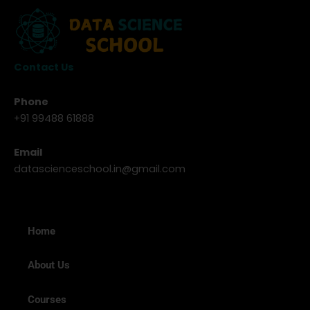
Contact Us
Phone
+91 99488 61888
Email
datascienceschool.in@gmail.com
Home
About Us
Courses