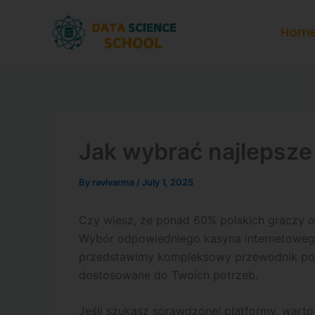
Skip
to
Hom
content
Jak wybrać najlepsze
By
ravivarma
/
July 1, 2025
Czy wiesz, że ponad 60% polskich graczy on
Wybór odpowiedniego kasyna internetowego
przedstawimy kompleksowy przewodnik po n
dostosowane do Twoich potrzeb.
Jeśli szukasz sprawdzonej platformy, wart