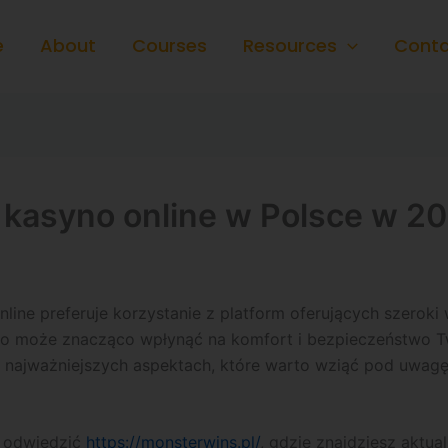
e
About
Courses
Resources
Conta
 kasyno online w Polsce w 2
line preferuje korzystanie z platform oferujących szeroki
 może znacząco wpłynąć na komfort i bezpieczeństwo Tw
ajważniejszych aspektach, które warto wziąć pod uwagę, 
o odwiedzić
https://monsterwins.pl/
, gdzie znajdziesz aktua