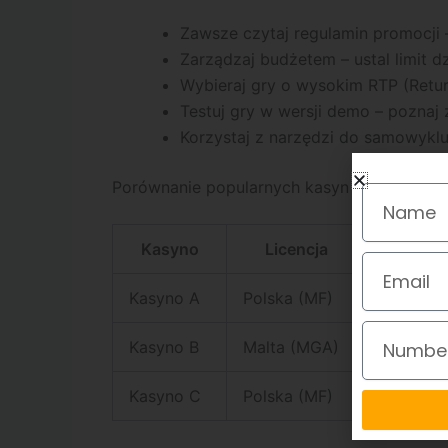
Zawsze czytaj regulamin promocji
Zarządzaj budżetem – ustal limit d
Wybieraj gry o wysokim RTP (Retur
Testuj gry w wersji demo – poznaj 
Korzystaj z narzędzi do samowykluc
Porównanie popularnych kasyn online w Pol
Name
Kasyno
Licencja
B
Email
Kasyno A
Polska (MF)
100% do
Number
Kasyno B
Malta (MGA)
150% do
Kasyno C
Polska (MF)
200% do