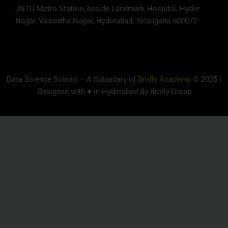
JNTU Metro Station, beside Landmark Hospital, Hyder
Nagar, Vasantha Nagar, Hyderabad, Telangana 500072
Data Science School – A Subsidary of
Brolly Academy
© 2025 |
Designed with ♥ in Hyderabad By Brolly.Group