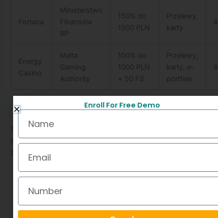
Ministerstwo
150% do
Przelewy,
Fortuna
Finansów
4
1500 PLN
karty
RP
Malta
100% do
Przelewy,
Energy
Gaming
1000 PLN
karty, e-
4
Casino
Authority
+ 50 FS
portfele
Enroll For Free Demo
Jak maksymalizować swoje szanse na wygraną?
Name
Choć gry kasynowe opierają się na losowości, istnieją
strategie, które mogą pomóc w zarządzaniu budżetem i
Email
zwiększeniu przyjemności z gry:
Wybieraj gry z wysokim współczynnikiem RTP
Number
(Return to Player).
Stosuj systemy zarządzania kapitałem, np.
ustalanie stałych stawek i limitów strat.