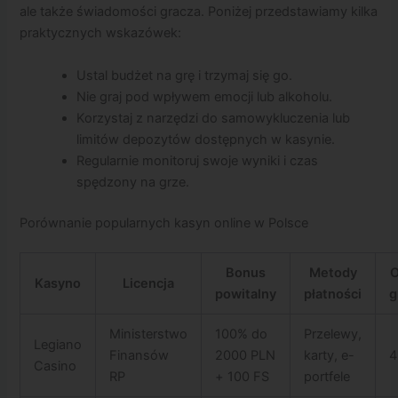
ale także świadomości gracza. Poniżej przedstawiamy kilka
praktycznych wskazówek:
Ustal budżet na grę i trzymaj się go.
Nie graj pod wpływem emocji lub alkoholu.
Korzystaj z narzędzi do samowykluczenia lub
limitów depozytów dostępnych w kasynie.
Regularnie monitoruj swoje wyniki i czas
spędzony na grze.
Porównanie popularnych kasyn online w Polsce
Bonus
Metody
Kasyno
Licencja
powitalny
płatności
g
Ministerstwo
100% do
Przelewy,
Legiano
Finansów
2000 PLN
karty, e-
4
Casino
RP
+ 100 FS
portfele