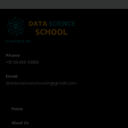
Contact Us
Phone
+91 99488 61888
Email
datascienceschool.in@gmail.com
Home
About Us