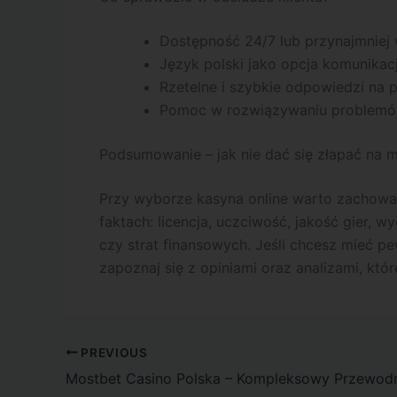
Dostępność 24/7 lub przynajmniej
Język polski jako opcja komunikacj
Rzetelne i szybkie odpowiedzi na p
Pomoc w rozwiązywaniu problemów
Podsumowanie – jak nie dać się złapać na 
Przy wyborze kasyna online warto zachować
faktach: licencja, uczciwość, jakość gier, 
czy strat finansowych. Jeśli chcesz mieć p
zapoznaj się z opiniami oraz analizami, kt
PREVIOUS