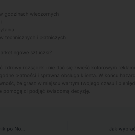
 w godzinach wieczornych
i
ytania
 technicznych i płatniczych
marketingowe sztuczki?
 zdrowy rozsądek i nie dać się zwieść kolorowym reklamom
wygodne płatności i sprawna obsługa klienta. W końcu hazar
ewność, że grasz w miejscu wartym twojego czasu i pienię
óre pomogą ci podjąć świadomą decyzję.
Mostbet Casino Polska – Kompleksowy Przewodnik po Nowoczesnym Kasynie Online