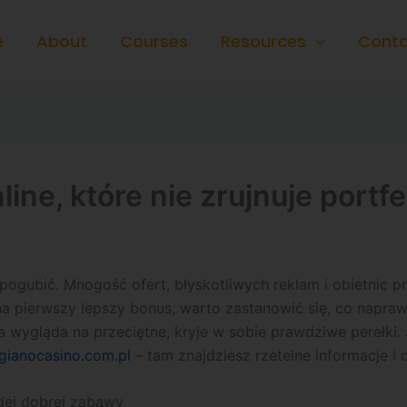
e
About
Courses
Resources
Conta
ine, które nie zrujnuje portf
pogubić. Mnogość ofert, błyskotliwych reklam i obietnic p
na pierwszy lepszy bonus, warto zastanowić się, co napr
a wygląda na przeciętne, kryje w sobie prawdziwe perełki. 
egianocasino.com.pl
– tam znajdziesz rzetelne informacje i
dej dobrej zabawy