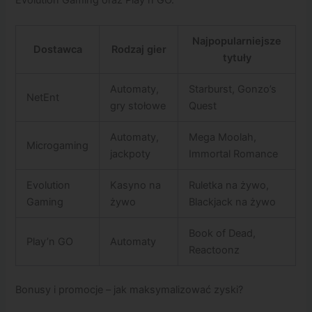
Evolution Gaming oraz Play’n GO.
Najpopularniejsze
Dostawca
Rodzaj gier
tytuły
Automaty,
Starburst, Gonzo’s
NetEnt
gry stołowe
Quest
Automaty,
Mega Moolah,
Microgaming
jackpoty
Immortal Romance
Evolution
Kasyno na
Ruletka na żywo,
Gaming
żywo
Blackjack na żywo
Book of Dead,
Play’n GO
Automaty
Reactoonz
Bonusy i promocje – jak maksymalizować zyski?