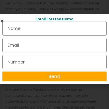
Jednym z kluczowych atutów Mostbet Casino Polska są
atrakcyjne bonusy, które pozwalają zwiększyć kapitał na
grę. Nowi użytkownicy mogą liczyć na bonus powitalny, a
Enroll For Free Demo
stali gracze na regularne promocje i program lojalnościowy.
Name
Bonus powitalny:
Zazwyczaj obejmuje procent
od pierwszej wpłaty oraz darmowe spiny.
Email
Promocje sezonowe:
Okazjonalne oferty
związane z wydarzeniami sportowymi lub
świętami.
Number
Program VIP:
Specjalne nagrody i ekskluzywne
bonusy dla najbardziej aktywnych graczy.
Send
Bezpieczeństwo i odpowiedzialna gra
Mostbet Casino Polska kładzie duży nacisk na
bezpieczeństwo użytkowników oraz promowanie
odpowiedzialnej gry. Platforma stosuje zaawansowane
metody szyfrowania danych oraz oferuje narzędzia do