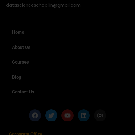
datascienceschool.in@gmail.com
Home
About Us
Courses
Blog
Contact Us
F
T
Y
L
I
a
w
o
i
n
c
i
u
n
s
e
t
t
k
t
Corporate Office